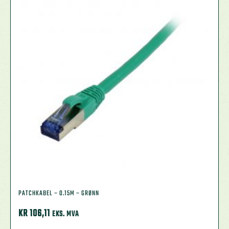
PATCHKABEL – 0.15M – GRØNN
KR
106,11
EKS. MVA