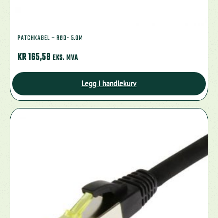
PATCHKABEL – RØD- 5.0M
KR
165,58
EKS. MVA
Legg i handlekurv