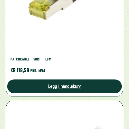
PATCHKABEL – SORT – 1.0M
KR
119,58
EKS. MVA
Legg i handlekurv