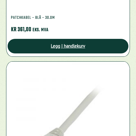
PATCHKABEL – BLÅ – 30.0M
KR
361,00
EKS. MVA
Legg i handlekurv