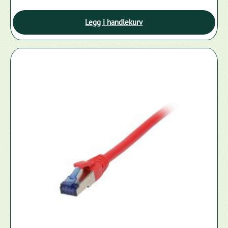
Legg i handlekurv