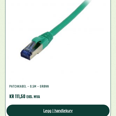
PATCHKABEL – 0.5M – GRØNN
KR
111,50
EKS. MVA
Legg i handlekurv