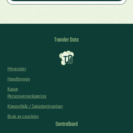
Trønder Data
Minesider
Handlevogn
Kasse
Personvernerklæring
Kjøpsvilkår / Salgsbetingelser
Bruk av coockies
Sentralbord