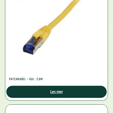
PATCHKABEL – GUL- 2.0M
Les mer