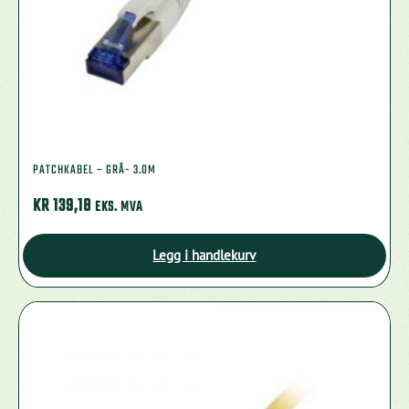
PATCHKABEL – GRÅ- 3.0M
KR
139,18
EKS. MVA
Legg i handlekurv