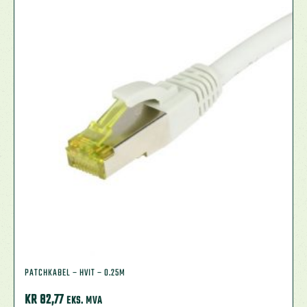
PATCHKABEL – HVIT – 0.25M
KR
82,77
EKS. MVA