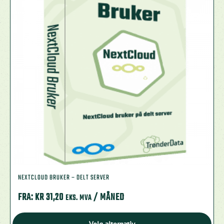
NEXTCLOUD BRUKER – DELT SERVER
FRA:
KR
31,20
/ MÅNED
EKS. MVA