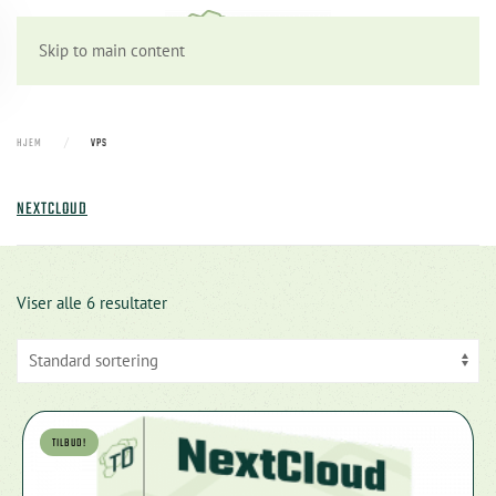
Skip to main content
HJEM
VPS
NEXTCLOUD
Viser alle 6 resultater
TILBUD!