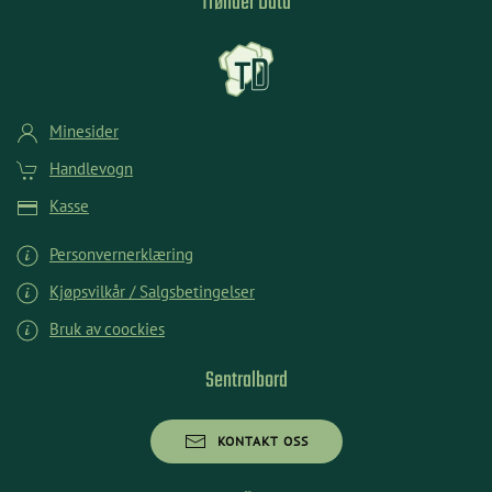
Trønder Data
Minesider
Handlevogn
Kasse
Personvernerklæring
Kjøpsvilkår / Salgsbetingelser
Bruk av coockies
Sentralbord
KONTAKT OSS