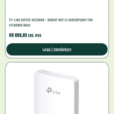
TP-LINK EAP225-OUTDOOR – ROBUST WIFI 5-AKSESSPUNKT FOR
UTENDØRS BRUK
KR
896,83
EKS. MVA
Legg i handlekurv