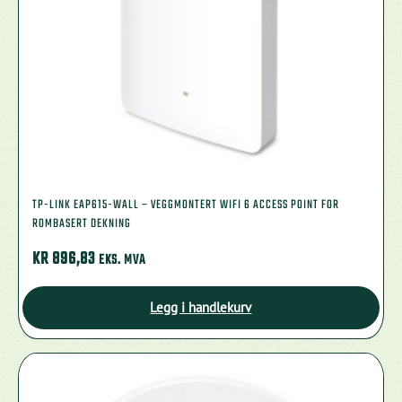
TP-LINK EAP615-WALL – VEGGMONTERT WIFI 6 ACCESS POINT FOR
ROMBASERT DEKNING
KR
896,83
EKS. MVA
Legg i handlekurv