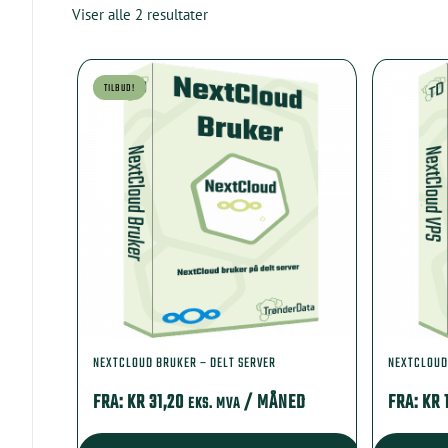
Viser alle 2 resultater
TILBUD!
NEXTCLOUD BRUKER – DELT SERVER
NEXTCLOUD
FRA:
KR
31,20
/ MÅNED
FRA:
KR
EKS. MVA