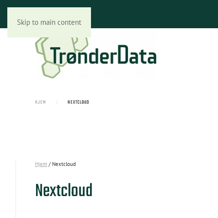
Skip to main content
HJEM
NEXTCLOUD
Hjem
/ Nextcloud
Nextcloud