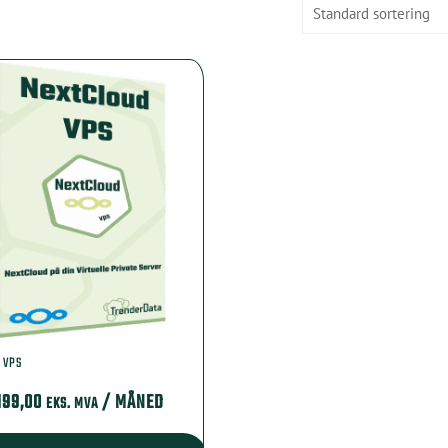
 VPS
199,00
/ MÅNED
EKS. MVA