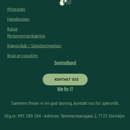
Minesider
Handlevogn
Kasse
Personvernerklæring
Kjøpsvilkår / Salgsbetingelser
Bruk av coockies
Sentralbord
KONTAKT OSS
We fix IT
Sammen finner vi en god løsning, kontakt oss for spørsmål.
Org.nr: 995 589 184 - Adresse: Tømmermansgata 2, 7725 Steinkjer