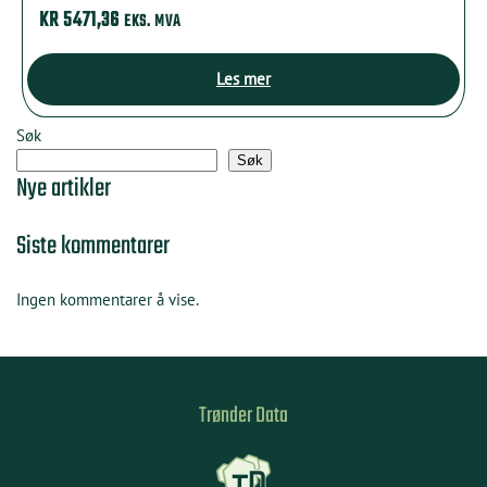
KR
5471,36
EKS. MVA
Les mer
Søk
Søk
Nye artikler
Siste kommentarer
Ingen kommentarer å vise.
Trønder Data