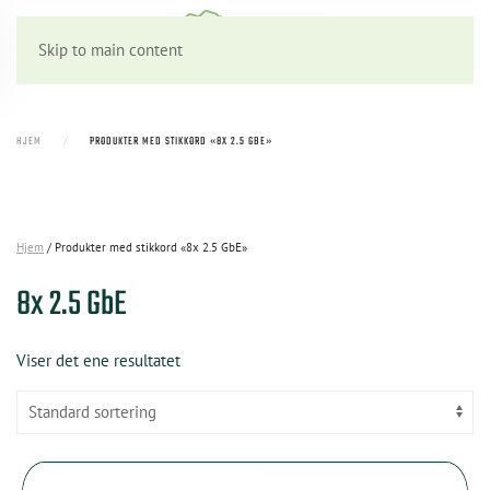
Skip to main content
HJEM
PRODUKTER MED STIKKORD «8X 2.5 GBE»
Hjem
/ Produkter med stikkord «8x 2.5 GbE»
8x 2.5 GbE
Viser det ene resultatet