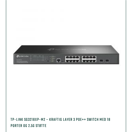
TP-LINK SG3218XP-M2 – KRAFTIG LAYER 3 POE++ SWITCH MED 18
PORTER OG 2.5G STØTTE