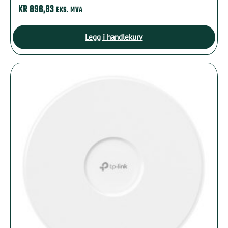
KR
896,83
EKS. MVA
Legg i handlekurv