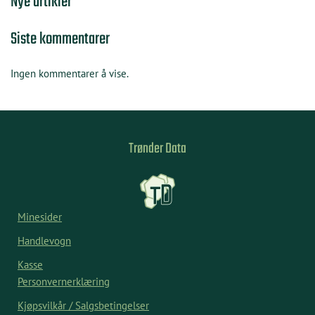
Nye artikler
Siste kommentarer
Ingen kommentarer å vise.
Trønder Data
Minesider
Handlevogn
Kasse
Personvernerklæring
Kjøpsvilkår / Salgsbetingelser