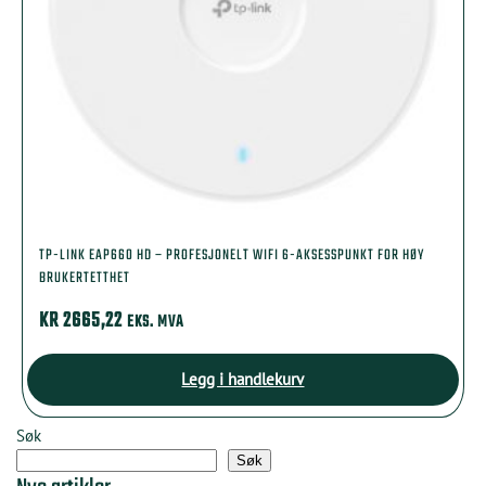
TP-LINK EAP660 HD – PROFESJONELT WIFI 6-AKSESSPUNKT FOR HØY
BRUKERTETTHET
KR
2665,22
EKS. MVA
Legg i handlekurv
Søk
Søk