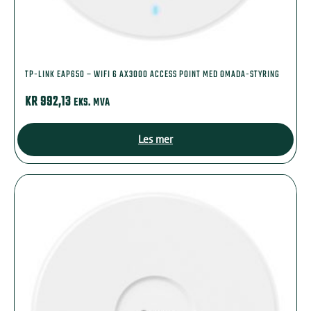
TP-LINK EAP650 – WIFI 6 AX3000 ACCESS POINT MED OMADA-STYRING
KR
992,13
EKS. MVA
Les mer