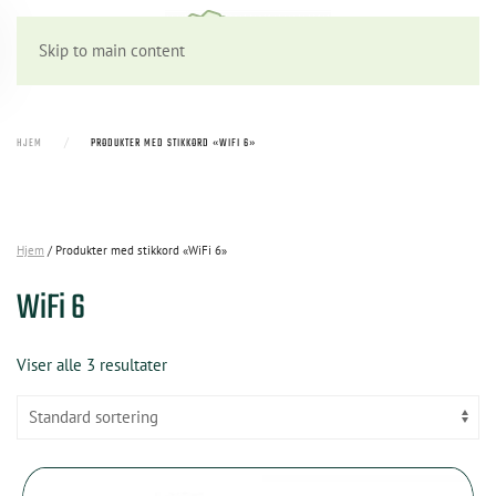
Skip to main content
HJEM
PRODUKTER MED STIKKORD «WIFI 6»
Hjem
/ Produkter med stikkord «WiFi 6»
WiFi 6
Viser alle 3 resultater