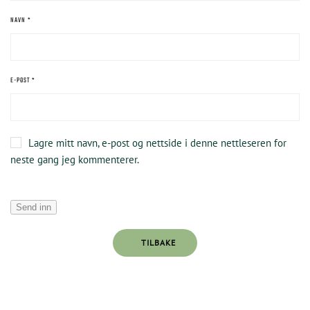
NAVN
*
E-POST
*
Lagre mitt navn, e-post og nettside i denne nettleseren for
neste gang jeg kommenterer.
TILBAKE