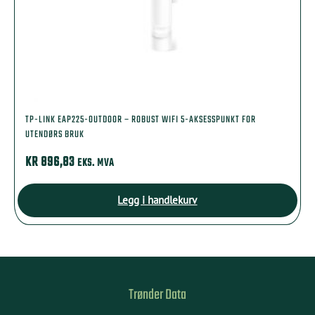
TP-LINK EAP225-OUTDOOR – ROBUST WIFI 5-AKSESSPUNKT FOR
UTENDØRS BRUK
KR
896,83
EKS. MVA
Legg i handlekurv
Trønder Data