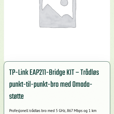
TP-Link EAP211-Bridge KIT – Trådløs
punkt-til-punkt-bro med Omada-
støtte
Profesjonell trådløs bro med 5 GHz, 867 Mbps og 1 km