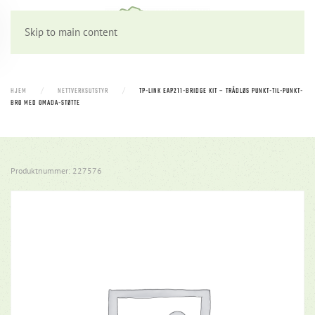
Skip to main content
HJEM
NETTVERKSUTSTYR
TP-LINK EAP211-BRIDGE KIT – TRÅDLØS PUNKT-TIL-PUNKT-
BRO MED OMADA-STØTTE
Produktnummer: 227576