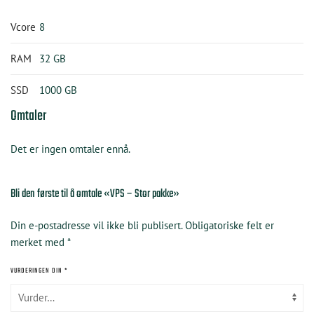
Vcore
8
RAM
32 GB
SSD
1000 GB
Omtaler
Det er ingen omtaler ennå.
Bli den første til å omtale «VPS – Stor pakke»
Din e-postadresse vil ikke bli publisert.
Obligatoriske felt er
merket med
*
VURDERINGEN DIN
*