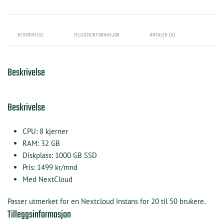
BESKRIVELSE
TILLEGGSINFORMASJON
OMTALER (0)
Beskrivelse
Beskrivelse
CPU: 8 kjerner
RAM: 32 GB
Diskplass: 1000 GB SSD
Pris: 1499 kr/mnd
Med NextCloud
Passer utmerket for en Nextcloud instans for 20 til 50 brukere.
Tilleggsinformasjon