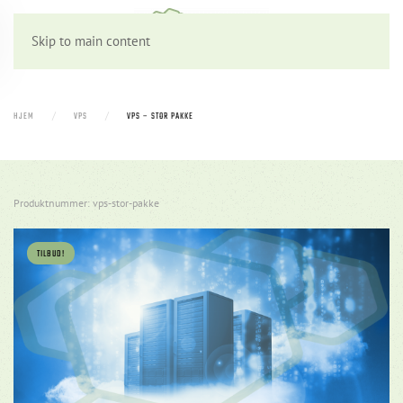
Skip to main content
HJEM
VPS
VPS – STOR PAKKE
Produktnummer: vps-stor-pakke
TILBUD!