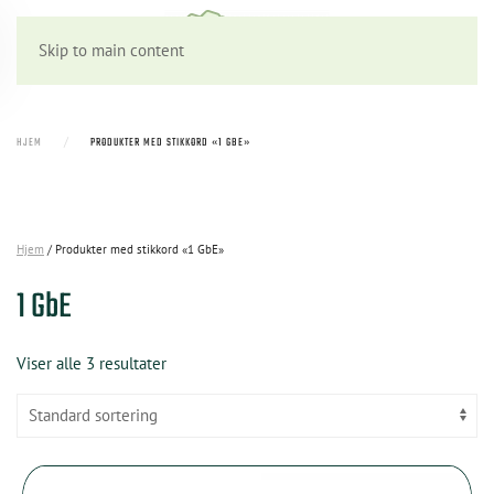
Skip to main content
HJEM
PRODUKTER MED STIKKORD «1 GBE»
Hjem
/ Produkter med stikkord «1 GbE»
1 GbE
Viser alle 3 resultater