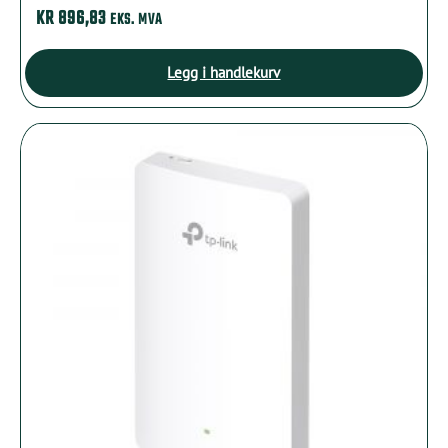
KR
896,83
EKS. MVA
Legg i handlekurv