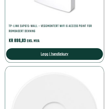
TP-LINK EAP615-WALL – VEGGMONTERT WIFI 6 ACCESS POINT FOR
ROMBASERT DEKNING
KR
896,83
EKS. MVA
Legg i handlekurv