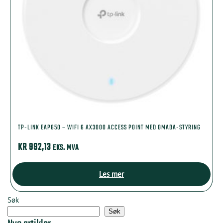
TP-LINK EAP650 – WIFI 6 AX3000 ACCESS POINT MED OMADA-STYRING
KR
992,13
EKS. MVA
Les mer
Søk
Søk