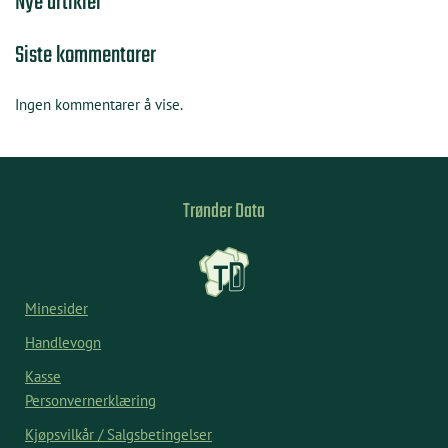
Nye artikler
Siste kommentarer
Ingen kommentarer å vise.
Trønder Data
Minesider
Handlevogn
Kasse
Personvernerklæring
Kjøpsvilkår / Salgsbetingelser