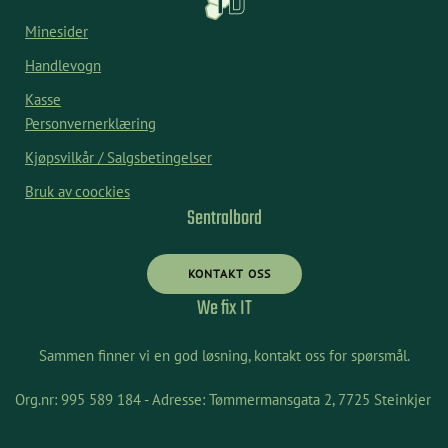
Minesider
Handlevogn
Kasse
Personvernerklæring
Kjøpsvilkår / Salgsbetingelser
Bruk av coockies
Sentralbord
KONTAKT OSS
We fix IT
Sammen finner vi en god løsning, kontakt oss for spørsmål.
Org.nr: 995 589 184 - Adresse: Tømmermansgata 2, 7725 Steinkjer