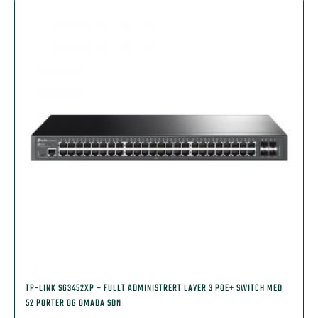
TP-LINK SG3452XP – FULLT ADMINISTRERT LAYER 3 POE+ SWITCH MED
52 PORTER OG OMADA SDN