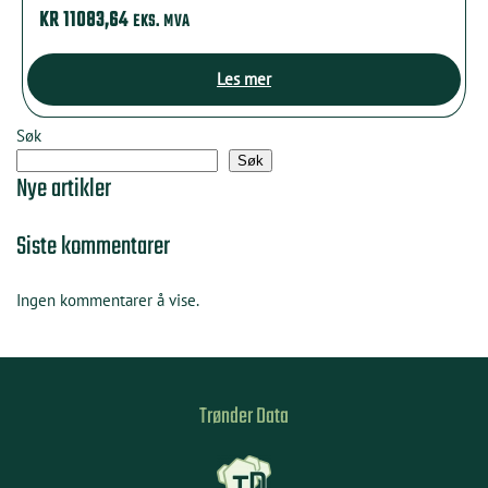
KR
11083,64
EKS. MVA
Les mer
Søk
Søk
Nye artikler
Siste kommentarer
Ingen kommentarer å vise.
Trønder Data