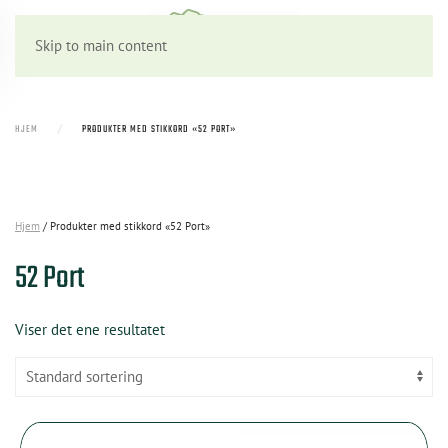
Skip to main content
HJEM
PRODUKTER MED STIKKORD «52 PORT»
Hjem
/ Produkter med stikkord «52 Port»
52 Port
Viser det ene resultatet