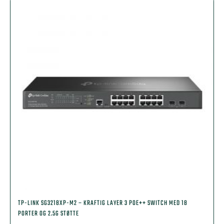
TP-LINK SG3218XP-M2 – KRAFTIG LAYER 3 POE++ SWITCH MED 18
PORTER OG 2.5G STØTTE