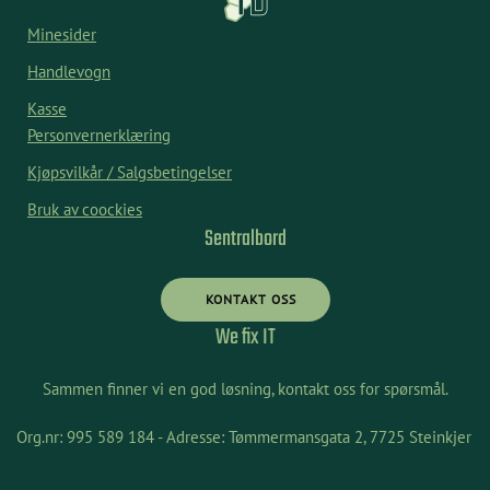
Minesider
Handlevogn
Kasse
Personvernerklæring
Kjøpsvilkår / Salgsbetingelser
Bruk av coockies
Sentralbord
KONTAKT OSS
We fix IT
Sammen finner vi en god løsning, kontakt oss for spørsmål.
Org.nr: 995 589 184 - Adresse: Tømmermansgata 2, 7725 Steinkjer