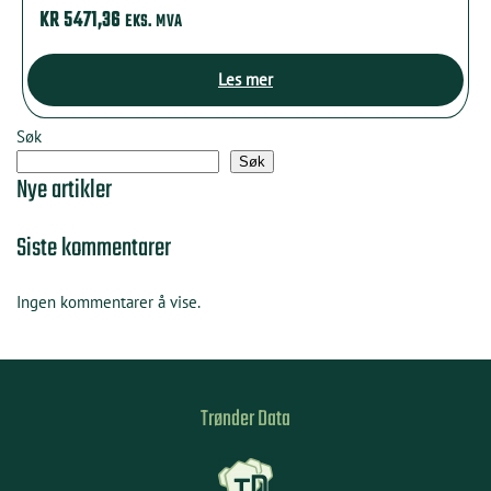
KR
5471,36
EKS. MVA
Les mer
Søk
Søk
Nye artikler
Siste kommentarer
Ingen kommentarer å vise.
Trønder Data