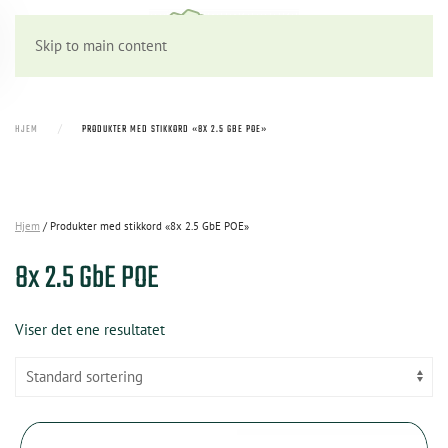
Skip to main content
HJEM
PRODUKTER MED STIKKORD «8X 2.5 GBE POE»
Hjem
/ Produkter med stikkord «8x 2.5 GbE POE»
8x 2.5 GbE POE
Viser det ene resultatet