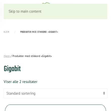
Skip to main content
HJEM
PRODUKTER MED STIKKORD «GIGABIT»
Hjem
/ Produkter med stikkord «Gigabit»
Gigabit
Viser alle 2 resultater