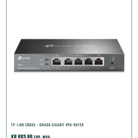
TP-LINK ER605 – OMADA GIGABIT VPN-RUTER
KR
663,86
EKS. MVA