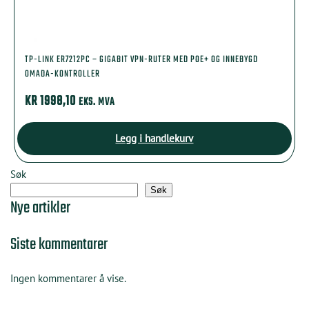
TP-LINK ER7212PC – GIGABIT VPN-RUTER MED POE+ OG INNEBYGD
OMADA-KONTROLLER
KR
1998,10
EKS. MVA
Legg i handlekurv
Søk
Søk
Nye artikler
Siste kommentarer
Ingen kommentarer å vise.