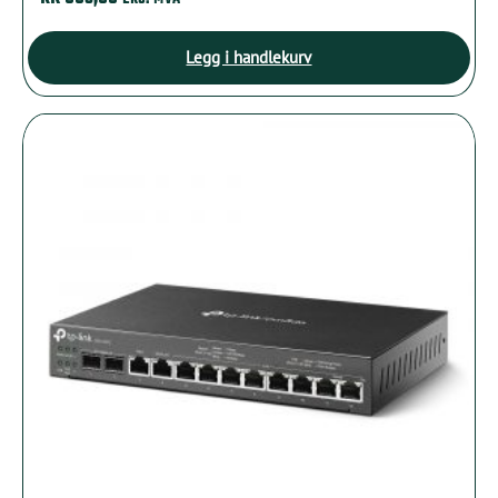
Legg i handlekurv