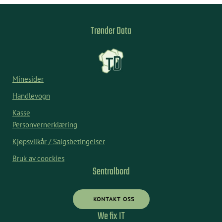
Trønder Data
Minesider
Handlevogn
Kasse
Personvernerklæring
Kjøpsvilkår / Salgsbetingelser
Bruk av coockies
Sentralbord
KONTAKT OSS
We fix IT