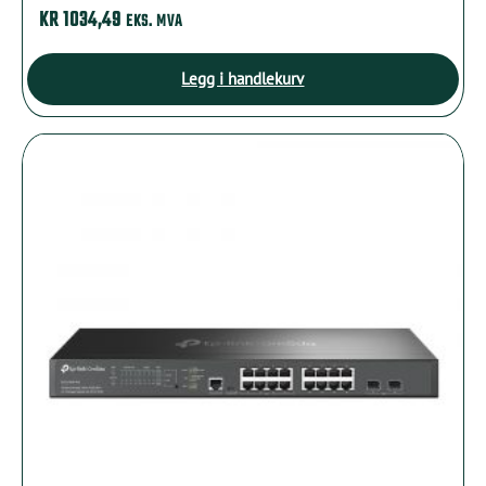
KR
1034,49
EKS. MVA
Legg i handlekurv