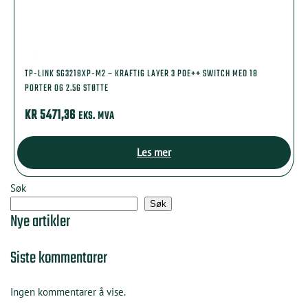
TP-LINK SG3218XP-M2 – KRAFTIG LAYER 3 POE++ SWITCH MED 18
PORTER OG 2.5G STØTTE
KR
5471,36
EKS. MVA
Les mer
Søk
Søk
Nye artikler
Siste kommentarer
Ingen kommentarer å vise.