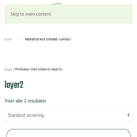
Skip to main content
HJEM
PRODUKTER MED STIKKORD «LAYER2»
Hjem
/ Produkter med stikkord «layer2»
layer2
Viser alle 2 resultater