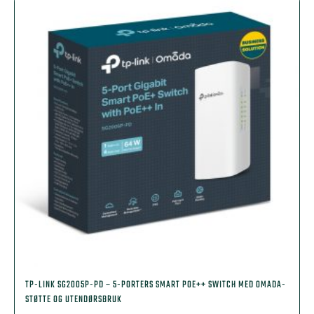
TP-LINK SG2005P-PD – 5-PORTERS SMART POE++ SWITCH MED OMADA-
STØTTE OG UTENDØRSBRUK