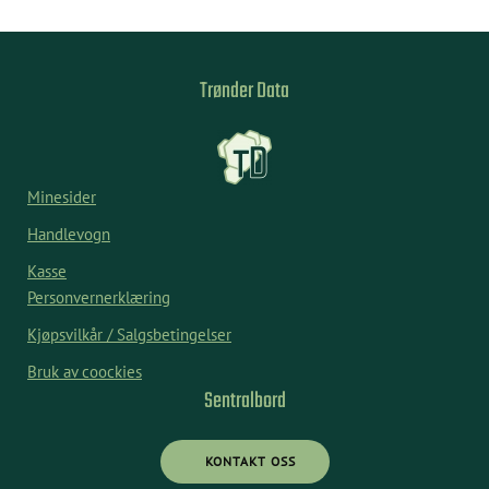
Trønder Data
Minesider
Handlevogn
Kasse
Personvernerklæring
Kjøpsvilkår / Salgsbetingelser
Bruk av coockies
Sentralbord
KONTAKT OSS