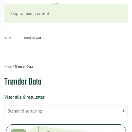
Skip to main content
HJEM
TRØNDER DATA
Hjem
/ Trønder Data
Trønder Data
Viser alle 8 resultater