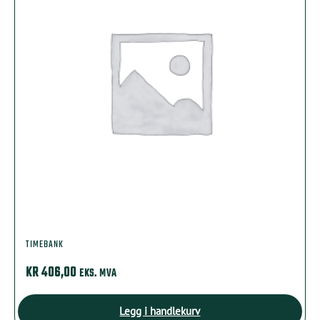
TIMEBANK
KR
406,00
EKS. MVA
Legg i handlekurv